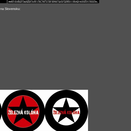
r na Slovensku: