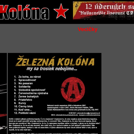
Vecičky